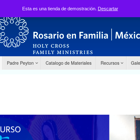
Nosotros
Santo Rosario
Programas
Esta es una tienda de demostración.
Descartar
Padre Peyton
Catalogo de Materiales
Recursos
Gale