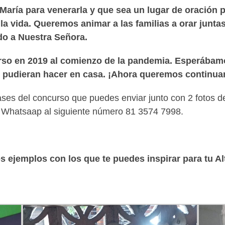
 María para venerarla y que sea un lugar de oración p
a la vida. Queremos animar a las familias a orar junt
do a Nuestra Señora.
rso en 2019 al comienzo de la pandemia. Esperábamos
e pudieran hacer en casa. ¡Ahora queremos continuar
ases del concurso que puedes enviar junto con 2 fotos d
r Whatsaap al siguiente número 81 3574 7998.
 ejemplos con los que te puedes inspirar para tu Alt