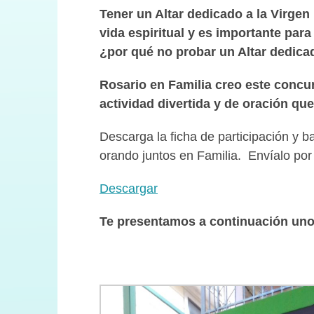
Tener un Altar dedicado a la Virgen
vida espiritual y es importante par
¿por qué no probar un Altar dedica
Rosario en Familia creo este concu
actividad divertida y de oración qu
Descarga la ficha de participación y b
orando juntos en Familia. Envíalo po
Descargar
Te presentamos a continuación unos