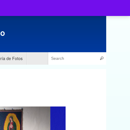
Catalogo de Materiales
Galería de Fotos
Recursos
ría de Fotos