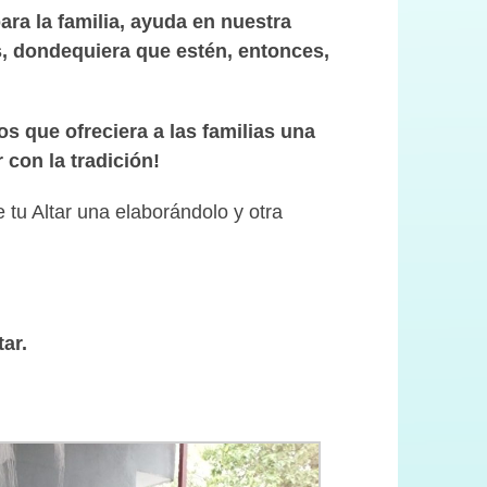
ara la familia, ayuda en nuestra
as, dondequiera que estén, entonces,
 que ofreciera a las familias una
 con la tradición!
e tu Altar una elaborándolo y otra
ar.