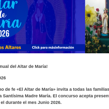
ual del Altar de María!
026
o de fe «El Altar de María» invita a todas las famili
ra Santísima Madre María. El concurso acepta prese
el durante el mes Junio 2026.