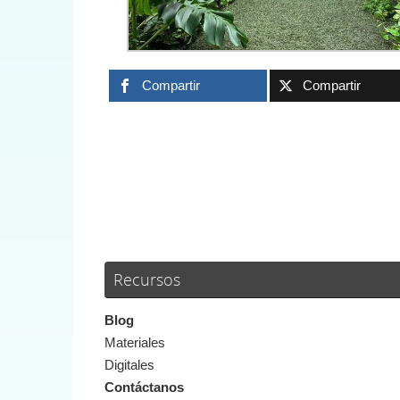
Compartir
Compartir
Recursos
Blog
Materiales
Digitales
Contáctanos