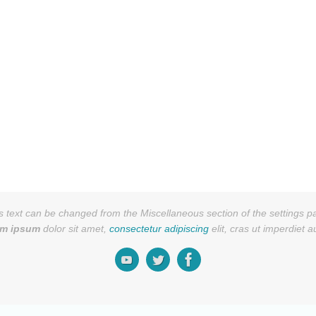
s text can be changed from the Miscellaneous section of the settings p
em ipsum
dolor sit amet,
consectetur adipiscing
elit, cras ut imperdiet 