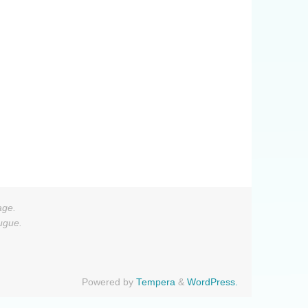
age.
augue.
Powered by
Tempera
&
WordPress.