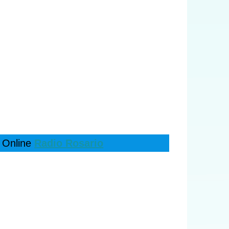
 Online
Radio Rosario