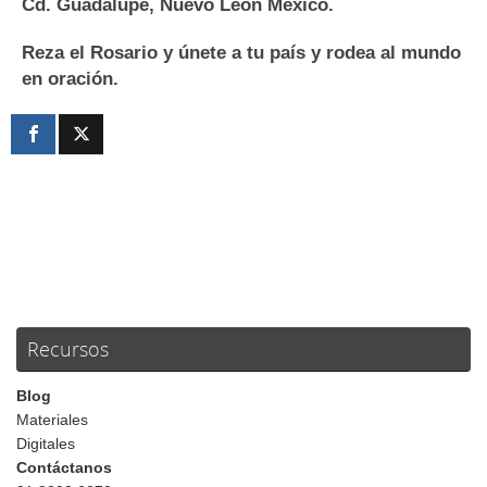
Cd. Guadalupe, Nuevo León México.
Reza el Rosario y únete a tu país y rodea al mundo
en oración.
Recursos
Blog
Materiales
Digitales
Contáctanos