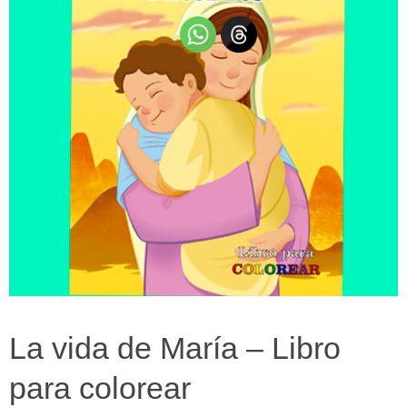
La vida de María – Libro
para colorear