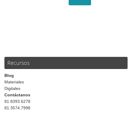
Leer más
Recursos
Blog
Materiales
Digitales
Contáctanos
81 8393.6278
81 3574.7998