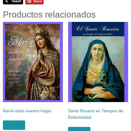
Productos relacionados
María visita nuestro hogar
Santo Rosario en Tiempos de
Enfermedad
Leer más