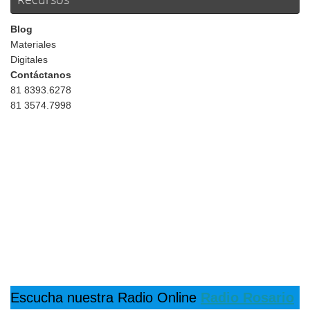
Blog
Materiales
Digitales
Contáctanos
81 8393.6278
81 3574.7998
Escucha nuestra Radio Online
Radio Rosario