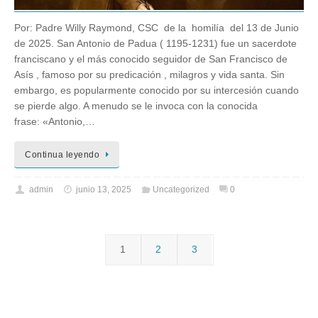
Por: Padre Willy Raymond, CSC de la homilía del 13 de Junio
de 2025. San Antonio de Padua ( 1195-1231) fue un sacerdote
franciscano y el más conocido seguidor de San Francisco de
Asís , famoso por su predicación , milagros y vida santa. Sin
embargo, es popularmente conocido por su intercesión cuando
se pierde algo. A menudo se le invoca con la conocida
frase: «Antonio,…
Continua leyendo
admin
junio 13, 2025
Uncategorized
0
1
2
3