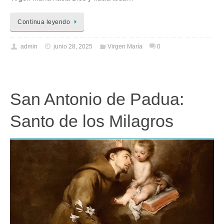
Continua leyendo
admin
junio 28, 2025
Virgen María
0
San Antonio de Padua:
Santo de los Milagros