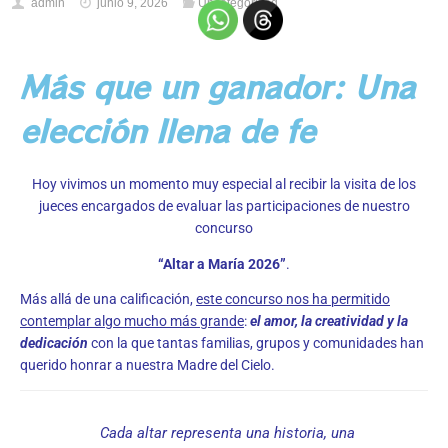
admin
junio 9, 2026
Uncategorized
Más que un ganador: Una
elección llena de fe
Hoy vivimos un momento muy especial al recibir la visita de los
jueces encargados de evaluar las participaciones de nuestro
concurso
“Altar a María 2026”
.
Más allá de una calificación,
este concurso nos ha permitido
contemplar algo mucho más grande
:
el amor, la creatividad y la
dedicación
con la que tantas familias, grupos y comunidades han
querido honrar a nuestra Madre del Cielo.
Cada altar representa una historia, una