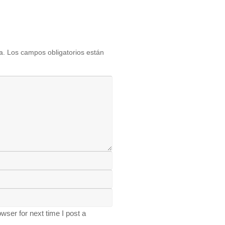
a.
Los campos obligatorios están
ser for next time I post a