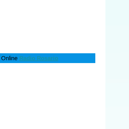
 Online
Radio Rosario