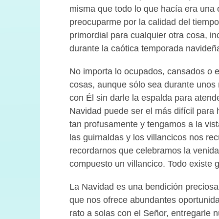
misma que todo lo que hacía era una o
preocuparme por la calidad del tiempo 
primordial para cualquier otra cosa, 
durante la caótica temporada navideñ
No importa lo ocupados, cansados o 
cosas, aunque sólo sea durante unos 
con Él sin darle la espalda para aten
Navidad puede ser el más difícil para 
tan profusamente y tengamos a la vista 
las guirnaldas y los villancicos nos r
recordarnos que celebramos la venida
compuesto un villancico. Todo existe g
La Navidad es una bendición preciosa
que nos ofrece abundantes oportunidad
rato a solas con el Señor, entregarle