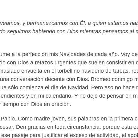
e veamos, y permanezcamos con Él, a quien estamos habl
o seguimos hablando con Dios mientras pensamos al mis
sume a la perfección mis Navidades de cada año. Voy de
do con Dios a retazos urgentes que suelen consistir en q
masiado envuelta en el torbellino navideño de tareas, re
una conversación decente con Dios. Bromeo conmigo mis
que sólo comienza el día de Navidad. Pero eso no hace
pendientes y en mi calendario. Y no dejo de pensar en 
r tiempo con Dios en oración.
n Pablo. Como madre joven, sus palabras en la primera c
cesar. Den gracias en toda circunstancia, porque esta e
é ese pasaje para justificar el exceso de actividad, el a