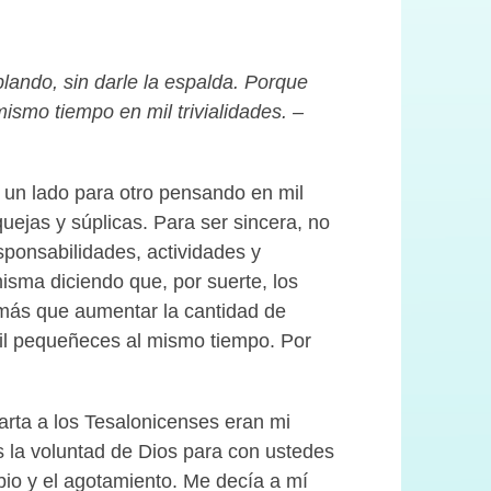
ando, sin darle la espalda. Porque
mo tiempo en mil trivialidades. –
 un lado para otro pensando en mil
uejas y súplicas. Para ser sincera, no
sponsabilidades, actividades y
ma diciendo que, por suerte, los
 más que aumentar la cantidad de
mil pequeñeces al mismo tiempo. Por
arta a los Tesalonicenses eran mi
s la voluntad de Dios para con ustedes
gobio y el agotamiento. Me decía a mí