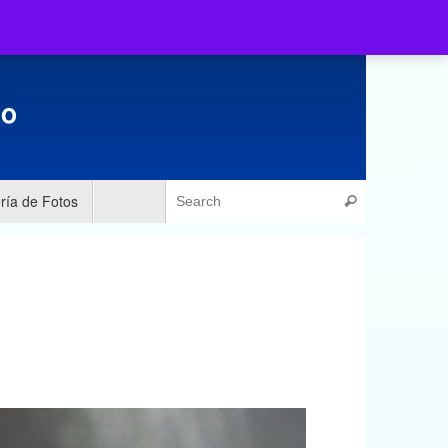
Catalogo de Materiales
Galería de Fotos
Recursos
ría de Fotos