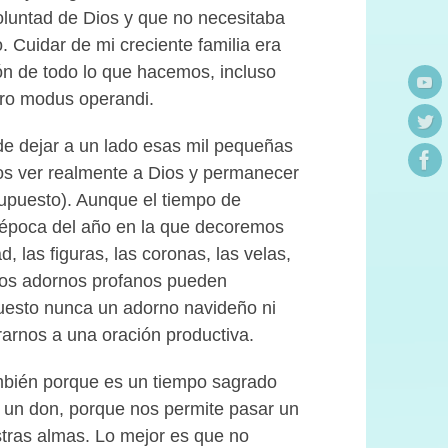
voluntad de Dios y que no necesitaba
. Cuidar de mi creciente familia era
ión de todo lo que hacemos, incluso
tro modus operandi.
e dejar a un lado esas mil pequeñas
os ver realmente a Dios y permanecer
supuesto). Aunque el tiempo de
ra época del año en la que decoremos
, las figuras, las coronas, las velas,
y los adornos profanos pueden
puesto nunca un adorno navideño ni
rarnos a una oración productiva.
ambién porque es un tiempo sagrado
s un don, porque nos permite pasar un
stras almas. Lo mejor es que no