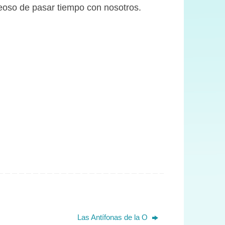
eoso de pasar tiempo con nosotros.
Twitter
Facebook
WhatsApp
Las Antífonas de la O