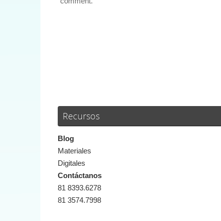
comment.
Recursos
Blog
Materiales
Digitales
Contáctanos
81 8393.6278
81 3574.7998