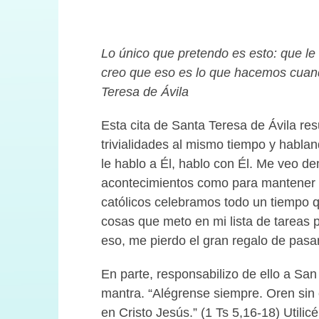
Lo único que pretendo es esto: que l
creo que eso es lo que hacemos cuand
Teresa de Ávila
Esta cita de Santa Teresa de Ávila re
trivialidades al mismo tiempo y hablan
le hablo a Él, hablo con Él. Me veo de
acontecimientos como para mantener 
católicos celebramos todo un tiempo 
cosas que meto en mi lista de tareas 
eso, me pierdo el gran regalo de pasa
En parte, responsabilizo de ello a Sa
mantra. “Alégrense siempre. Oren sin 
en Cristo Jesús.” (1 Ts 5,16-18) Utilic