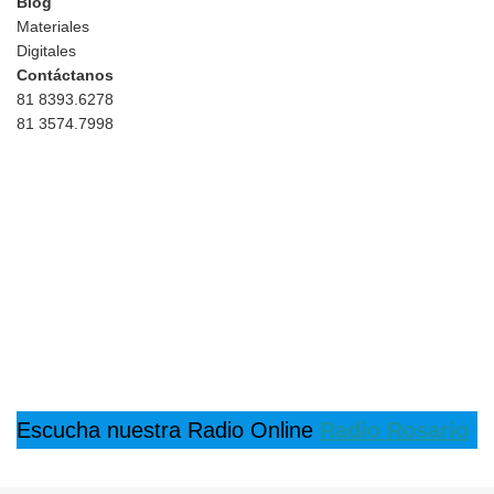
Blog
Materiales
Digitales
Contáctanos
81 8393.6278
81 3574.7998
Escucha nuestra Radio Online
Radio Rosario