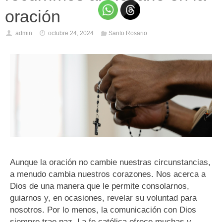
oración
admin
octubre 24, 2024
Santo Rosario
Aunque la oración no cambie nuestras circunstancias,
a menudo cambia nuestros corazones. Nos acerca a
Dios de una manera que le permite consolarnos,
guiarnos y, en ocasiones, revelar su voluntad para
nosotros. Por lo menos, la comunicación con Dios
siempre trae paz. La fe católica ofrece muchas y