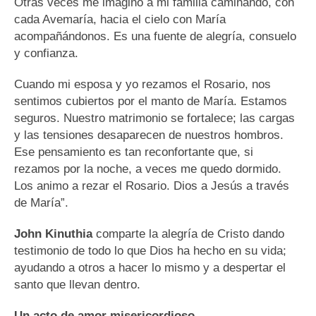
Otras veces me imagino a mi familia caminando, con
cada Avemaría, hacia el cielo con María
acompañándonos. Es una fuente de alegría, consuelo
y confianza.
Cuando mi esposa y yo rezamos el Rosario, nos
sentimos cubiertos por el manto de María. Estamos
seguros. Nuestro matrimonio se fortalece; las cargas
y las tensiones desaparecen de nuestros hombros.
Ese pensamiento es tan reconfortante que, si
rezamos por la noche, a veces me quedo dormido.
Los animo a rezar el Rosario. Dios a Jesús a través
de María”.
John Kinuthia
comparte la alegría de Cristo dando
testimonio de todo lo que Dios ha hecho en su vida;
ayudando a otros a hacer lo mismo y a despertar el
santo que llevan dentro.
Un acto de amor misericordioso.