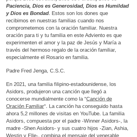
Paciencia, Dios es Generosidad, Dios es Humildad
y Dios es Bondad
. Estos son los dones que
recibimos en nuestras familias cuando nos
comprometemos con la oración familiar. Nuestra
oración para ti y tu familia en este Adviento es que
experimenten el amor y la paz de Jesús y María a
través del hermoso regalo de la oración familiar,
especialmente el Rosario en familia.
Padre Fred Jenga, C.S.C.
En 2021, una familia filipino-estadounidense, los
Asidors, produjeron una canción que llegó a
conocerse mundialmente como la “
Canción de
Oración Familiar
“. La canción ha conseguido hasta
ahora 5,2 millones de visitas en YouTube. La familia
Asidors, compuesta por el padre -Winner Asidors-, la
madre -Shen Asidors- y sus cuatro hijos -Zian, Ashia,
Westin y Elle-, combina el mensaje del venerable