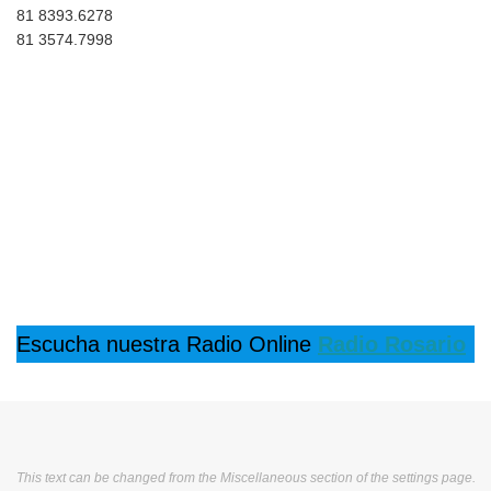
81 8393.6278
81 3574.7998
Escucha nuestra Radio Online
Radio Rosario
This text can be changed from the Miscellaneous section of the settings page.