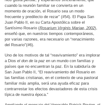
cuando la reunión familiar se convierta en un
momento de oración, el Rosario sea un modo
frecuente y predilecto de rezar” (#54). El Papa San
Juan Pablo II, en su Carta Apostólica sobre el
Santísimo Rosario (
Rosarium Virginis Mariae, 2002
),
enseñó que, en nuestros tiempos contemporáneos,
por varias razones, era necesario un “renacimiento
del Rosario”(#6).
Uno de los motivos de tal “reavivamiento” era implorar
a Dios
el don de la paz
en un mundo con familias y
países que no encuentran la paz. En la sabiduría de
San Juan Pablo II, “El reavivamiento del Rosario en
las familias cristianas, en el contexto de una pastoral
familiar más amplia, será una ayuda eficaz para
contrarrestar los efectos devastadores de esta crisis
típica de nuestra época.”
Ampliando el mensaje del Venerable Patrick Peyton, el