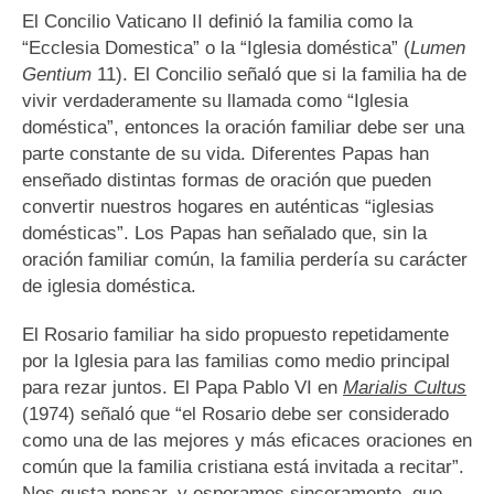
El Concilio Vaticano II definió la familia como la
“Ecclesia Domestica” o la “Iglesia doméstica” (
Lumen
Gentium
11). El Concilio señaló que si la familia ha de
vivir verdaderamente su llamada como “Iglesia
doméstica”, entonces la oración familiar debe ser una
parte constante de su vida. Diferentes Papas han
enseñado distintas formas de oración que pueden
convertir nuestros hogares en auténticas “iglesias
domésticas”. Los Papas han señalado que, sin la
oración familiar común, la familia perdería su carácter
de iglesia doméstica.
El Rosario familiar ha sido propuesto repetidamente
por la Iglesia para las familias como medio principal
para rezar juntos. El Papa Pablo VI en
Marialis Cultus
(1974) señaló que “el Rosario debe ser considerado
como una de las mejores y más eficaces oraciones en
común que la familia cristiana está invitada a recitar”.
Nos gusta pensar, y esperamos sinceramente, que