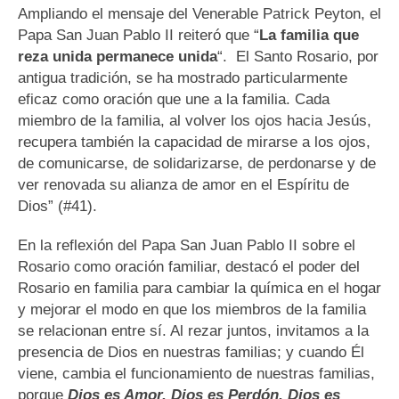
Ampliando el mensaje del Venerable Patrick Peyton, el
Papa San Juan Pablo II reiteró que “
La familia que
reza unida permanece unida
“. El Santo Rosario, por
antigua tradición, se ha mostrado particularmente
eficaz como oración que une a la familia. Cada
miembro de la familia, al volver los ojos hacia Jesús,
recupera también la capacidad de mirarse a los ojos,
de comunicarse, de solidarizarse, de perdonarse y de
ver renovada su alianza de amor en el Espíritu de
Dios” (#41).
En la reflexión del Papa San Juan Pablo II sobre el
Rosario como oración familiar, destacó el poder del
Rosario en familia para cambiar la química en el hogar
y mejorar el modo en que los miembros de la familia
se relacionan entre sí. Al rezar juntos, invitamos a la
presencia de Dios en nuestras familias; y cuando Él
viene, cambia el funcionamiento de nuestras familias,
porque
Dios es Amor, Dios es Perdón, Dios es