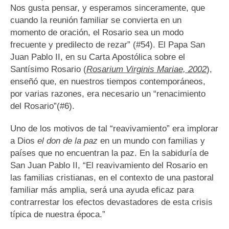
Nos gusta pensar, y esperamos sinceramente, que
cuando la reunión familiar se convierta en un
momento de oración, el Rosario sea un modo
frecuente y predilecto de rezar” (#54). El Papa San
Juan Pablo II, en su Carta Apostólica sobre el
Santísimo Rosario (
Rosarium Virginis Mariae, 2002
),
enseñó que, en nuestros tiempos contemporáneos,
por varias razones, era necesario un “renacimiento
del Rosario”(#6).
Uno de los motivos de tal “reavivamiento” era implorar
a Dios
el don de la paz
en un mundo con familias y
países que no encuentran la paz. En la sabiduría de
San Juan Pablo II, “El reavivamiento del Rosario en
las familias cristianas, en el contexto de una pastoral
familiar más amplia, será una ayuda eficaz para
contrarrestar los efectos devastadores de esta crisis
típica de nuestra época.”