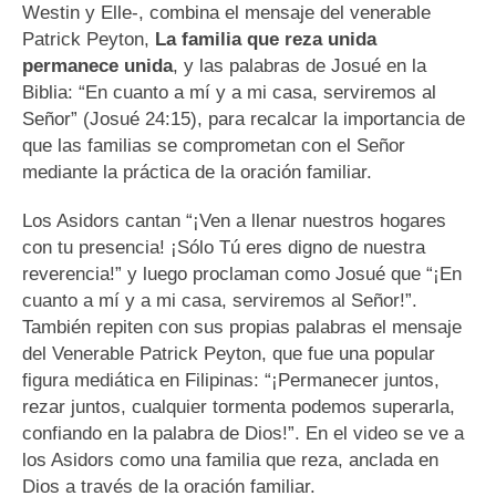
Westin y Elle-, combina el mensaje del venerable
Patrick Peyton,
La familia que reza unida
permanece unida
, y las palabras de Josué en la
Biblia: “En cuanto a mí y a mi casa, serviremos al
Señor” (Josué 24:15), para recalcar la importancia de
que las familias se comprometan con el Señor
mediante la práctica de la oración familiar.
Los Asidors cantan “¡Ven a llenar nuestros hogares
con tu presencia! ¡Sólo Tú eres digno de nuestra
reverencia!” y luego proclaman como Josué que “¡En
cuanto a mí y a mi casa, serviremos al Señor!”.
También repiten con sus propias palabras el mensaje
del Venerable Patrick Peyton, que fue una popular
figura mediática en Filipinas: “¡Permanecer juntos,
rezar juntos, cualquier tormenta podemos superarla,
confiando en la palabra de Dios!”. En el video se ve a
los Asidors como una familia que reza, anclada en
Dios a través de la oración familiar.